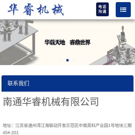
电话
沟通
联系我们
南通华睿机械有限公司
地址：江苏省通州湾江海联动开发示范区中南高科产业园1号地块三期
45#-201